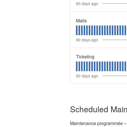
90
days ago
Mails
90
days ago
Ticketing
90
days ago
Scheduled Mai
Maintenance programmée – In