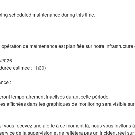
ing scheduled maintenance during this time.
pération de maintenance est planifiée sur notre infrastructure 
6/2026
durée estimée : 1h30)
nce :
seront temporairement inactives durant cette période.
es affichées dans les graphiques de monitoring sera visible sur v
 si vous recevez une alerte à ce moment-là, nous vous invitons à 
service de la supervision et ne reflètera pas un incident réel sur v