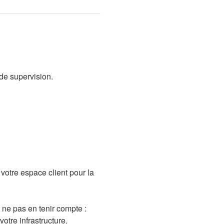
de supervision.
otre espace client pour la 
ne pas en tenir compte : 
otre infrastructure. 