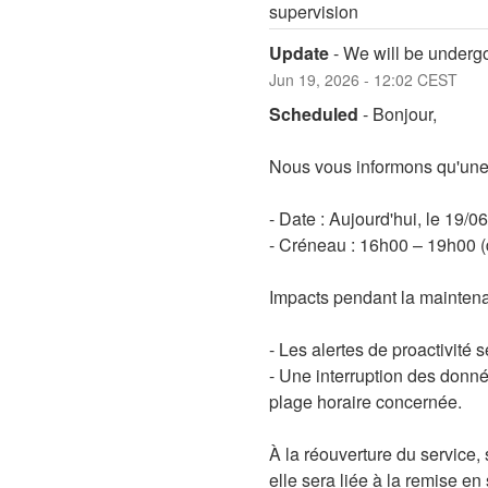
supervision
Update
-
We will be undergo
Jun
19
,
2026
-
12:02
CEST
Scheduled
-
Bonjour,
Nous vous informons qu'une o
- Date : Aujourd'hui, le 19/0
- Créneau : 16h00 – 19h00 (
Impacts pendant la maintena
- Les alertes de proactivité 
- Une interruption des donné
plage horaire concernée.
À la réouverture du service,
elle sera liée à la remise en 