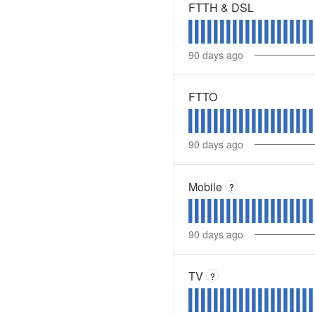
FTTH & DSL
90
days ago
FTTO
90
days ago
Mobile
?
90
days ago
TV
?