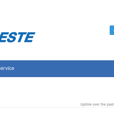
Service
Uptime over the pas