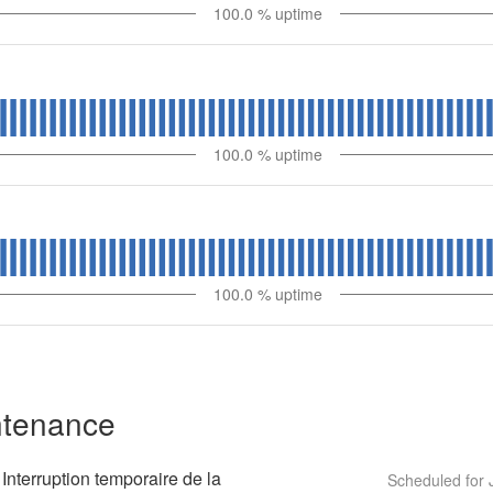
100.0
% uptime
100.0
% uptime
100.0
% uptime
ntenance
terruption temporaire de la 