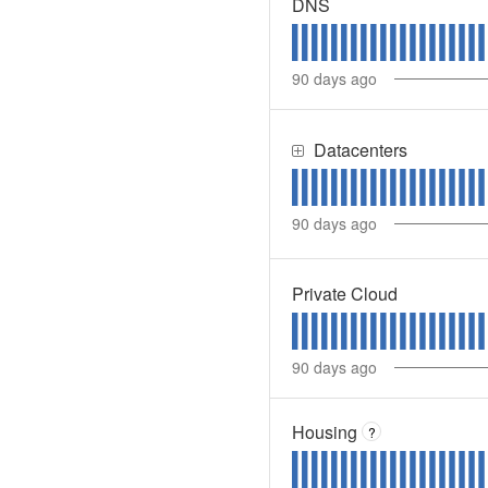
DNS
90
days ago
Datacenters
90
days ago
Private Cloud
90
days ago
Housing
?