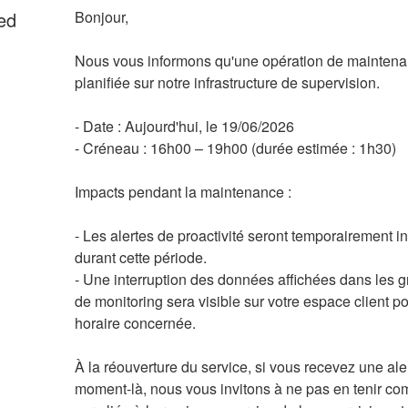
ed
Bonjour,
Nous vous informons qu'une opération de maintenan
planifiée sur notre infrastructure de supervision.
- Date : Aujourd'hui, le 19/06/2026
- Créneau : 16h00 – 19h00 (durée estimée : 1h30)
Impacts pendant la maintenance :
- Les alertes de proactivité seront temporairement in
durant cette période.
- Une interruption des données affichées dans les g
de monitoring sera visible sur votre espace client po
horaire concernée.
À la réouverture du service, si vous recevez une aler
moment-là, nous vous invitons à ne pas en tenir comp