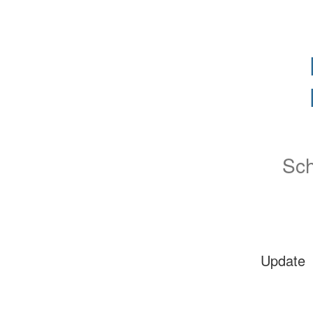
Sch
Update